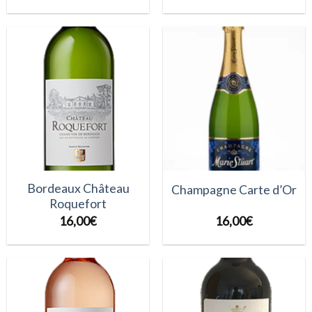
Bordeaux Château
Champagne Carte d’Or
Roquefort
16,00
€
16,00
€