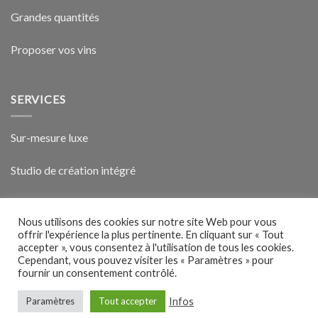
Grandes quantités
Proposer vos vins
SERVICES
Sur-mesure luxe
Studio de création intégré
Vin-vidéo exclusive
Nous utilisons des cookies sur notre site Web pour vous
offrir l'expérience la plus pertinente. En cliquant sur « Tout
accepter », vous consentez à l'utilisation de tous les cookies.
Cependant, vous pouvez visiter les « Paramètres » pour
fournir un consentement contrôlé.
CADEAUX D’ENTREPRISE
BOUTEILLE RETRAITE
Infos
Paramètres
Tout accepter
Copyright 2026 ©
Stile Libero Communication