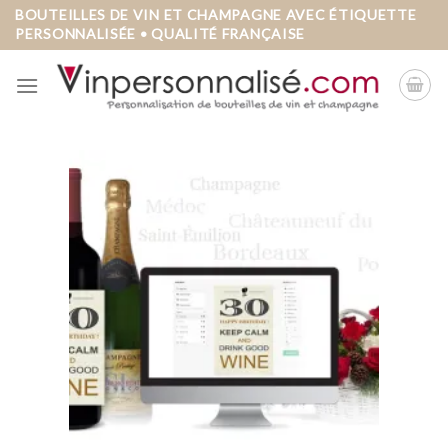
Skip
BOUTEILLES DE VIN ET CHAMPAGNE AVEC ÉTIQUETTE
PERSONNALISÉE • QUALITÉ FRANÇAISE
to
content