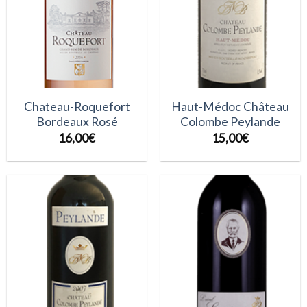
Chateau-Roquefort
Haut-Médoc Château
Bordeaux Rosé
Colombe Peylande
16,00
€
15,00
€