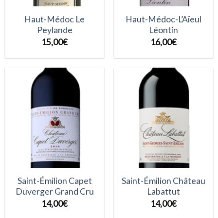
Haut-Médoc Le
Haut-Médoc-L’Aïeul
Peylande
Léontin
15,00
€
16,00
€
Saint-Émilion Capet
Saint-Émilion Château
Duverger Grand Cru
Labattut
14,00
€
14,00
€