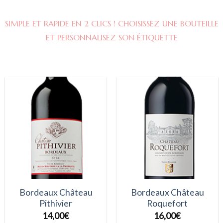
SIMPLE ET RAPIDE EN 2 CLICS ! CHOISISSEZ UNE BOUTEILLE
ET PERSONNALISEZ SON ÉTIQUETTE
Bordeaux Château
Bordeaux Château
Pithivier
Roquefort
14,00
€
16,00
€