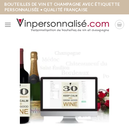
Skip
BOUTEILLES DE VIN ET CHAMPAGNE AVEC ÉTIQUETTE
PERSONNALISÉE • QUALITÉ FRANÇAISE
to
content